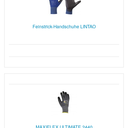
Feinstrick-Handschuhe LINTAO
MAXIFLEX ULTIMATE 2440