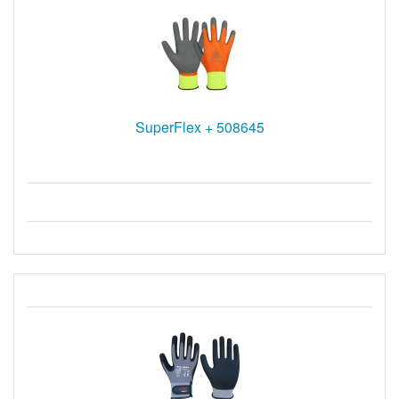
SuperFlex + 508645