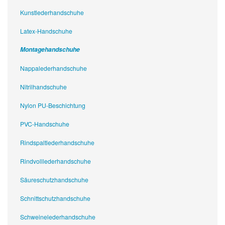
Kunstlederhandschuhe
Latex-Handschuhe
Montagehandschuhe
Nappalederhandschuhe
Nitrilhandschuhe
Nylon PU-Beschichtung
PVC-Handschuhe
Rindspaltlederhandschuhe
Rindvolllederhandschuhe
Säureschutzhandschuhe
Schnittschutzhandschuhe
Schweinelederhandschuhe