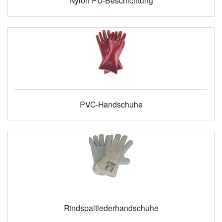
Nylon PU-Beschichtung
PVC-Handschuhe
Rindspaltlederhandschuhe