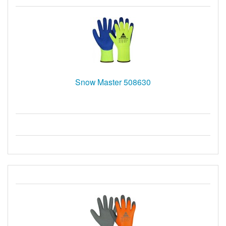
Snow Master 508630