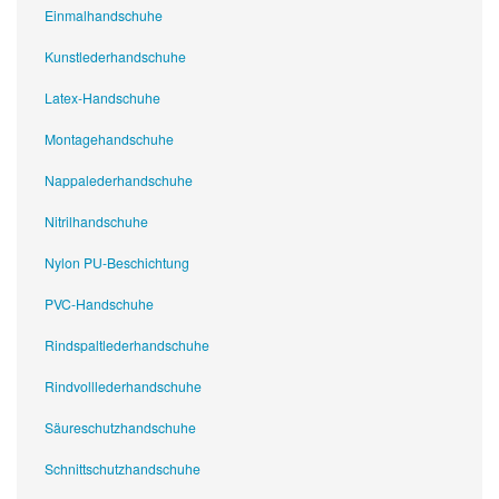
Einmalhandschuhe
Kunstlederhandschuhe
Latex-Handschuhe
Montagehandschuhe
Nappalederhandschuhe
Nitrilhandschuhe
Nylon PU-Beschichtung
PVC-Handschuhe
Rindspaltlederhandschuhe
Rindvolllederhandschuhe
Säureschutzhandschuhe
Schnittschutzhandschuhe