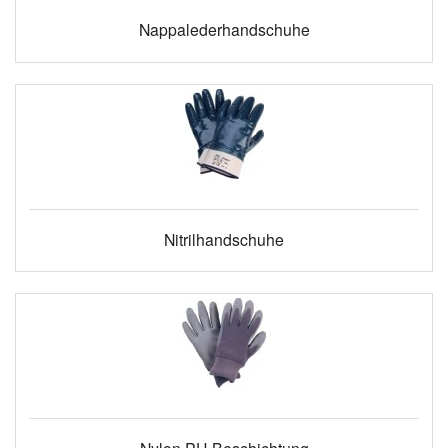
Nappalederhandschuhe
Nitrilhandschuhe