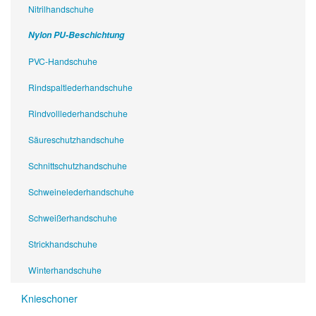
Nitrilhandschuhe
Nylon PU-Beschichtung
PVC-Handschuhe
Rindspaltlederhandschuhe
Rindvolllederhandschuhe
Säureschutzhandschuhe
Schnittschutzhandschuhe
Schweinelederhandschuhe
Schweißerhandschuhe
Strickhandschuhe
Winterhandschuhe
Knieschoner