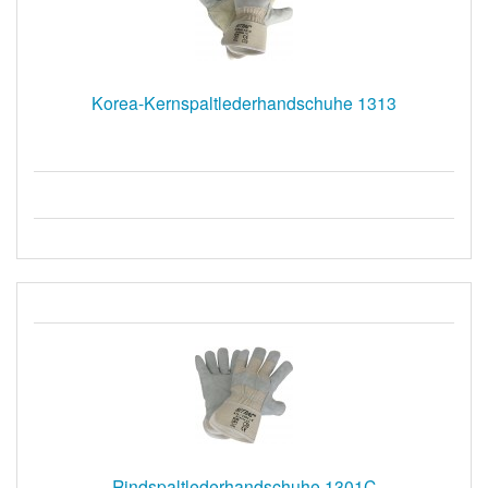
Korea-Kernspaltlederhandschuhe 1313
Rindspaltlederhandschuhe 1301C