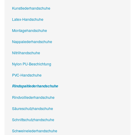
Kunstlederhandschuhe
Latex-Handschuhe
Montagehandschuhe
Nappalederhandschuhe
Nitrilhandschuhe
Nylon PU-Beschichtung
PVC-Handschuhe
Rindspaltlederhandschuhe
Rindvolllederhandschuhe
Säureschutzhandschuhe
Schnittschutzhandschuhe
Schweinelederhandschuhe