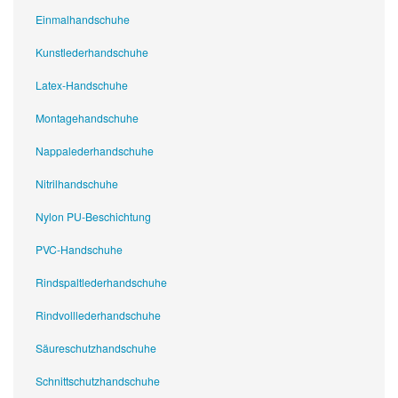
Einmalhandschuhe
Kunstlederhandschuhe
Latex-Handschuhe
Montagehandschuhe
Nappalederhandschuhe
Nitrilhandschuhe
Nylon PU-Beschichtung
PVC-Handschuhe
Rindspaltlederhandschuhe
Rindvolllederhandschuhe
Säureschutzhandschuhe
Schnittschutzhandschuhe