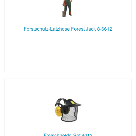
Forstschutz-Latzhose Forest Jack 8-6612
Freischneide-Set 4012