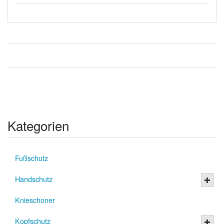
Kategorien
Fußschutz
Handschutz
Knieschoner
Kopfschutz