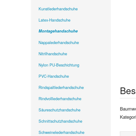
Kunstlederhandschuhe
Latex-Handschuhe
Montagehandschuhe
Nappalederhandschuhe
Nitrilhandschuhe
Nylon PU-Beschichtung
PVC-Handschuhe
Bes
Rindspaltlederhandschuhe
Rindvolllederhandschuhe
Baumwoll
Säureschutzhandschuhe
Kategor
Schnittschutzhandschuhe
Schweinelederhandschuhe