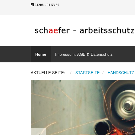
04208 - 91 53 80
Home
Impressum, AGB & Datenschutz
AKTUELLE SEITE:
STARTSEITE
HANDSCHUTZ
Previous