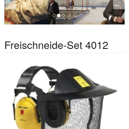
Freischneide-Set 4012