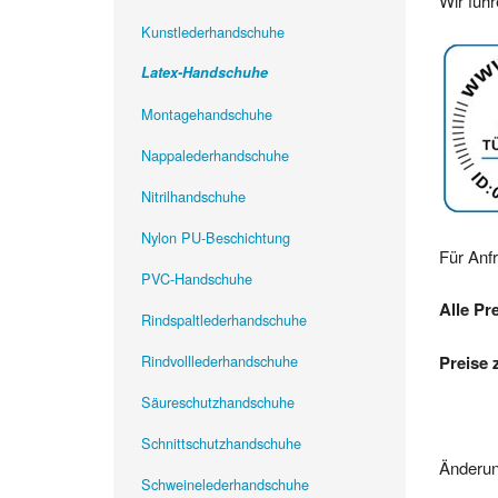
Wir füh
Kunstlederhandschuhe
Latex-Handschuhe
Montagehandschuhe
Nappalederhandschuhe
Nitrilhandschuhe
Nylon PU-Beschichtung
Für Anf
PVC-Handschuhe
Alle Pr
Rindspaltlederhandschuhe
Rindvolllederhandschuhe
Preise 
Säureschutzhandschuhe
Schnittschutzhandschuhe
Änderun
Schweinelederhandschuhe