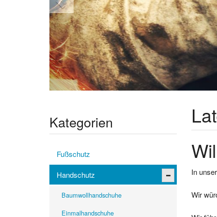
La
Kategorien
Wil
Fußschutz
In unser
Handschutz
Wir wür
Baumwollhandschuhe
Einmalhandschuhe