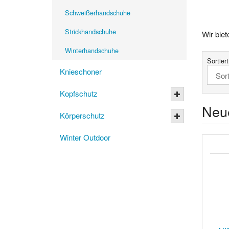
Schweißerhandschuhe
Strickhandschuhe
Wir bie
Winterhandschuhe
Sortier
Knieschoner
Kopfschutz
Neu
Körperschutz
Winter Outdoor