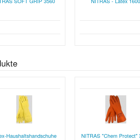
TRAS SOFT GRIP 3560
NITRAS - Latex 160
dukte
ex-Haushaltshandschuhe
NITRAS "Chem Protect" 