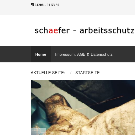
04208 - 91 53 80
Home
Impressum, AGB & Datenschutz
AKTUELLE SEITE:
STARTSEITE
Previous