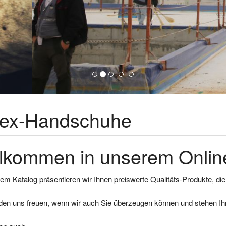
tex-Handschuhe
lkommen in unserem Online
em Katalog präsentieren wir Ihnen preiswerte Qualitäts-Produkte, di
den uns freuen, wenn wir auch Sie überzeugen können und stehen Ihn