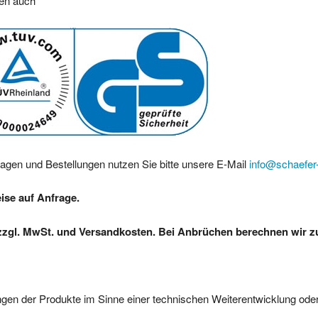
ren auch
ragen und Bestellungen nutzen Sie bitte unsere E-Mail
info@schaefer-
eise auf Anfrage.
zzgl. MwSt. und Versandkosten. Bei Anbrüchen berechnen wir zus
gen der Produkte im Sinne einer technischen Weiterentwicklung oder