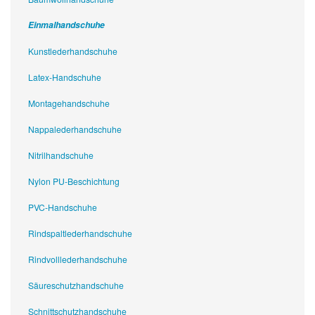
Einmalhandschuhe
Kunstlederhandschuhe
Latex-Handschuhe
Montagehandschuhe
Nappalederhandschuhe
Nitrilhandschuhe
Nylon PU-Beschichtung
PVC-Handschuhe
Rindspaltlederhandschuhe
Rindvolllederhandschuhe
Säureschutzhandschuhe
Schnittschutzhandschuhe