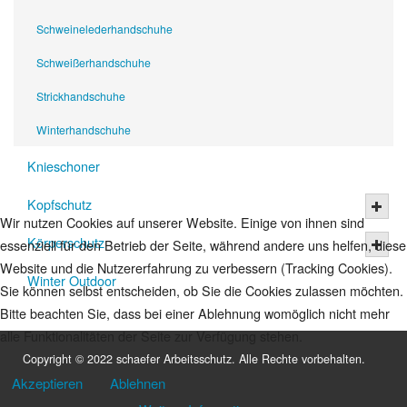
Schweinelederhandschuhe
Schweißerhandschuhe
Strickhandschuhe
Winterhandschuhe
Knieschoner
Kopfschutz
Wir nutzen Cookies auf unserer Website. Einige von ihnen sind
Körperschutz
essenziell für den Betrieb der Seite, während andere uns helfen, diese
Website und die Nutzererfahrung zu verbessern (Tracking Cookies).
Winter Outdoor
Sie können selbst entscheiden, ob Sie die Cookies zulassen möchten.
Bitte beachten Sie, dass bei einer Ablehnung womöglich nicht mehr
alle Funktionalitäten der Seite zur Verfügung stehen.
Copyright © 2022 schaefer Arbeitsschutz. Alle Rechte vorbehalten.
Akzeptieren
Ablehnen